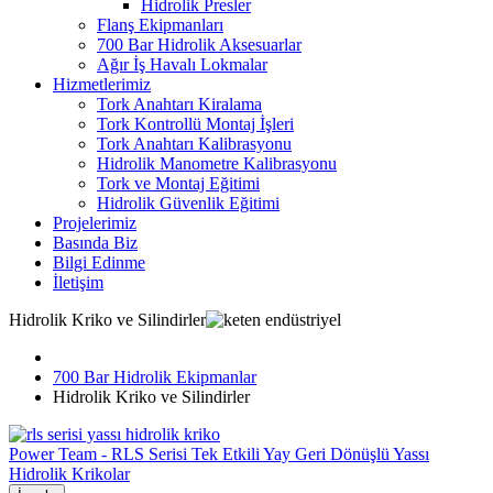
Hidrolik Presler
Flanş Ekipmanları
700 Bar Hidrolik Aksesuarlar
Ağır İş Havalı Lokmalar
Hizmetlerimiz
Tork Anahtarı Kiralama
Tork Kontrollü Montaj İşleri
Tork Anahtarı Kalibrasyonu
Hidrolik Manometre Kalibrasyonu
Tork ve Montaj Eğitimi
Hidrolik Güvenlik Eğitimi
Projelerimiz
Basında Biz
Bilgi Edinme
İletişim
Hidrolik Kriko ve Silindirler
700 Bar Hidrolik Ekipmanlar
Hidrolik Kriko ve Silindirler
Power Team - RLS Serisi Tek Etkili Yay Geri Dönüşlü Yassı
Hidrolik Krikolar